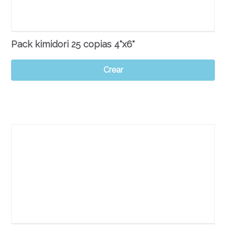
Pack kimidori 25 copias 4"x6"
Crear