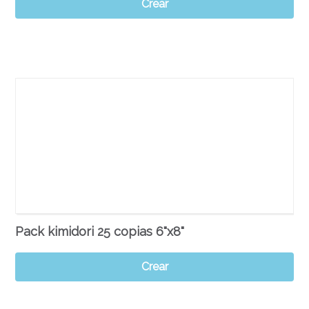
Crear
Pack kimidori 25 copias 6"x8"
Crear