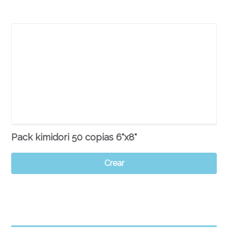
Pack kimidori 50 copias 6"x8"
Crear